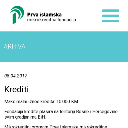
ARHIVA
08.04.2017
Krediti
Maksimalni iznos kredita: 10.000 KM.
Fondacija kredite plasira na teritoriji Bosne i Hercegovine
svim gradjanima BiH.
Mikrokreditni program Prve Islamske mikrokreditne