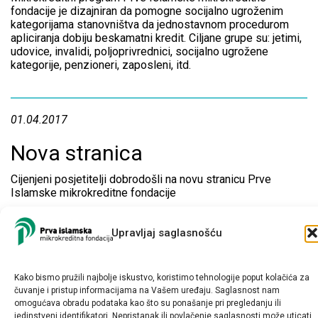
fondacije je dizajniran da pomogne socijalno ugroženim
kategorijama stanovništva da jednostavnom procedurom
apliciranja dobiju beskamatni kredit. Ciljane grupe su: jetimi,
udovice, invalidi, poljoprivrednici, socijalno ugrožene
kategorije, penzioneri, zaposleni, itd.
01.04.2017
Nova stranica
Cijenjeni posjetitelji dobrodošli na novu stranicu Prve
Islamske mikrokreditne fondacije
Upravljaj saglasnošću
Kako bismo pružili najbolje iskustvo, koristimo tehnologije poput kolačića za
čuvanje i pristup informacijama na Vašem uređaju. Saglasnost nam
omogućava obradu podataka kao što su ponašanje pri pregledanju ili
jedinstveni identifikatori. Nepristanak ili povlačenje saglasnosti može uticati