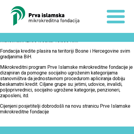
Maksimalni iznos kredita: 10.000 KM.
Fondacija kredite plasira na teritoriji Bosne i Hercegovine svim
gradjanima BiH.
Mikrokreditni program Prve Islamske mikrokreditne fondacije je
dizajniran da pomogne socijalno ugroženim kategorijama
stanovništva da jednostavnom procedurom apliciranja dobiju
beskamatni kredit. Ciljane grupe su: jetimi, udovice, invalidi,
poljoprivrednici, socijalno ugrožene kategorije, penzioneri,
zaposleni, itd.
Cijenjeni posjetitelji dobrodošli na novu stranicu Prve Islamske
mikrokreditne fondacije