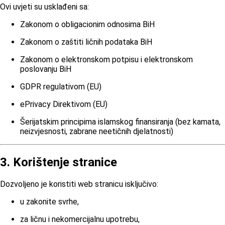
Ovi uvjeti su usklađeni sa:
Zakonom o obligacionim odnosima BiH
Zakonom o zaštiti ličnih podataka BiH
Zakonom o elektronskom potpisu i elektronskom
poslovanju BiH
GDPR regulativom (EU)
ePrivacy Direktivom (EU)
Šerijatskim principima islamskog finansiranja (bez kamata,
neizvjesnosti, zabrane neetičnih djelatnosti)
3. Korištenje stranice
Dozvoljeno je koristiti web stranicu isključivo:
u zakonite svrhe,
za ličnu i nekomercijalnu upotrebu,