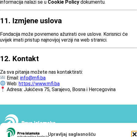
informacija nalazi se u
Cookie Policy
dokumentu.
11. Izmjene uslova
Fondacija može povremeno ažurirati ove uslove. Korisnici će
uvijek imati pristup najnovijoj verziji na web stranici.
12. Kontakt
Za sva pitanja možete nas kontaktirati:
Email:
info@mfi.ba
Web:
https://www.mfi.ba
Adresa: Jukićeva 75, Sarajevo, Bosna i Hercegovina
Upravljaj saglasnošću