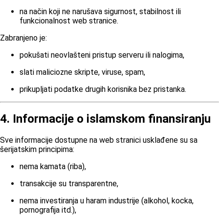
na način koji ne narušava sigurnost, stabilnost ili
funkcionalnost web stranice.
Zabranjeno je:
pokušati neovlašteni pristup serveru ili nalogima,
slati maliciozne skripte, viruse, spam,
prikupljati podatke drugih korisnika bez pristanka.
4. Informacije o islamskom finansiranju
Sve informacije dostupne na web stranici usklađene su sa
šerijatskim principima:
nema kamata (riba),
transakcije su transparentne,
nema investiranja u haram industrije (alkohol, kocka,
pornografija itd.),