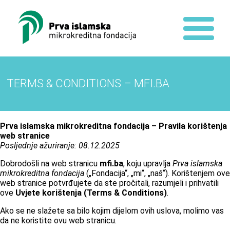
TERMS & CONDITIONS – MFI.BA
Prva islamska mikrokreditna fondacija – Pravila korištenja
web stranice
Posljednje ažuriranje: 08.12.2025
Dobrodošli na web stranicu
mfi.ba
, koju upravlja
Prva islamska
mikrokreditna fondacija
(„Fondacija“, „mi“, „naš“). Korištenjem ove
web stranice potvrđujete da ste pročitali, razumjeli i prihvatili
ove
Uvjete korištenja (Terms & Conditions)
.
Ako se ne slažete sa bilo kojim dijelom ovih uslova, molimo vas
da ne koristite ovu web stranicu.