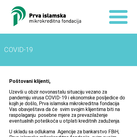
COVID-19
Poštovani klijenti,
Uzevši u obzir novonastalu situaciju vezano za
pandemiju virusa COVID-19 i ekonomske posljedice do
kojih je došlo, Prva islamska mikrokreditna fondacija
Vas obavještava da će svim svojim klijentima biti na
raspolaganju posebne mjere za prevazilaženje
eventualnih poteškoća u otplati kreditnih zaduženja.
U skladu sa odlukama Agencije za bankarstvo FBiH,